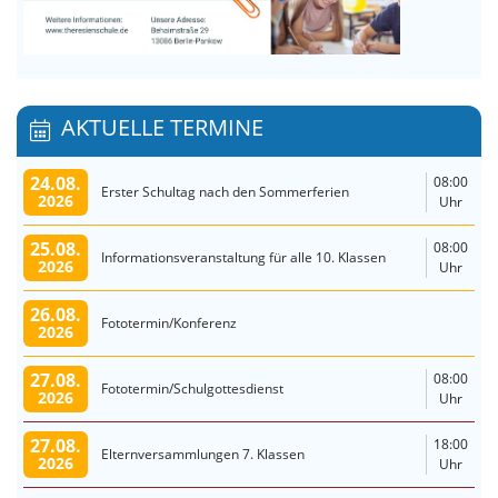
AKTUELLE TERMINE
24.08.
08:00
Erster Schultag nach den Sommerferien
2026
Uhr
25.08.
08:00
Informationsveranstaltung für alle 10. Klassen
2026
Uhr
26.08.
Fototermin/Konferenz
2026
27.08.
08:00
Fototermin/Schulgottesdienst
2026
Uhr
27.08.
18:00
Elternversammlungen 7. Klassen
2026
Uhr