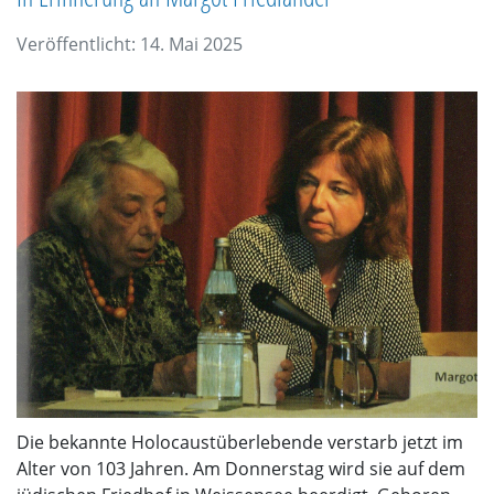
Veröffentlicht: 14. Mai 2025
Die bekannte Holocaustüberlebende verstarb jetzt im
Alter von 103 Jahren. Am Donnerstag wird sie auf dem