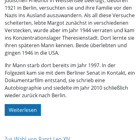
jüdischen Friedhof in Weissensee beerdigt. Geboren
1921 in Berlin, versuchten sie und ihre Familie vor den
Nazis ins Ausland auszuwandern. Als all diese Versuche
scheiterten, lebte Margot zunächst in verschiedenen
Verstecken, wurde aber im Jahr 1944 verraten und kam
ins Konzentrationslager Theresienstadt. Dort lernte sie
ihren späteren Mann kennen. Beide überlebten und
gingen 1946 in die USA.
Ihr Mann starb dort bereits im Jahr 1997. In der
Folgezeit kam sie mit dem Berliner Senat in Kontakt, ein
Dokumentarfilm entstand, sie schrieb eine
Autobiographie und siedelte im Jahr 2010 schließlich
wieder zurück nach Berlin.
Weiterlesen
Zur Wahl von Papst Leo XIV.