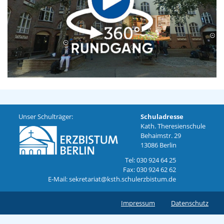
Unser Schulträger:
Schuladresse
Kath. Theresienschule
Behaimstr. 29
13086 Berlin
Tel: 030 924 64 25
Fax: 030 924 62 62
E-Mail: sekretariat@ksth.schulerzbistum.de
Impressum
Datenschutz