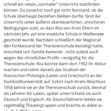
schnell ein relativ „normaler“ Unterricht stattfinden
können. Da zunächst noch gar nicht feststand, ob die
Schule überhaupt bestehen bleiben durfte, fand der
Unterricht unter äußerst abenteuerlichen, unsicheren
Bedingungen statt, so dass Rita von ihren Eltern im
nächsten Jahr auf eine staatliche Schule in Weißensee
geschickt wurde. Nachdem schließlich der Magistrat
den Fortbestand der Theresienschule bestätigt hatte,
entschied sich Familie Kaminski - nicht zuletzt auch
wegen des christlichen Profils – endgültig für die
Theresienschule. Rita konnte dann dort 1952 ihr Abitur
machen und nahm danach das Studium der
Klassischen Philologie (Latein und Griechisch) an der
Humboldtuniversität auf. Sofort nach ihrem Abschluss
1958 kehrte sie an die Theresienschule zurück, diesmal
als Lehrerin für Latein, später unterrichtete sie auch
Deutsch und Englisch. Als Deutschlehrerin leitete sie
regelmäßig Theatergruppen und brachte es dabei zu