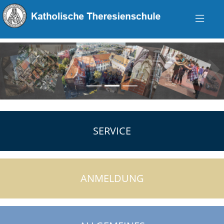
zurück
vo
SERVICE
ANMELDUNG