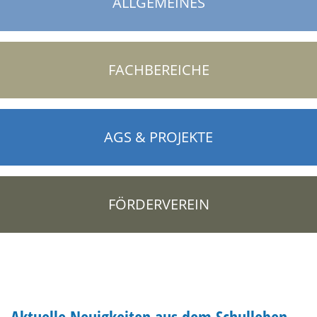
ALLGEMEINES
FACHBEREICHE
AGS & PROJEKTE
FÖRDERVEREIN
Aktuelle Neuigkeiten aus dem Schulleben