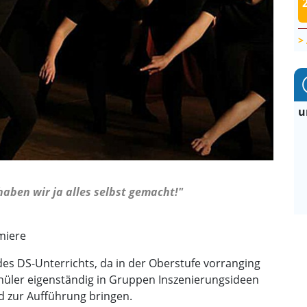
u
 haben wir ja alles selbst gemacht!"
emiere
 des DS-Unterrichts, da in der Oberstufe vorranging
Schüler eigenständig in Gruppen Inszenierungsideen
nd zur Aufführung bringen.