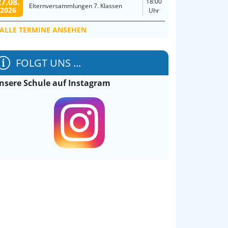
27.08.
18:00
Elternversammlungen 7. Klassen
2026
Uhr
ALLE TERMINE ANSEHEN
FOLGT UNS ...
nsere Schule auf Instagram