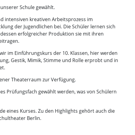
 unserer Schule gewählt.
nd intensiven kreativen Arbeitsprozess im
lung der Jugendlichen bei. Die Schüler lernen sich
dessen erfolgreicher Produktion sie mit ihren
eitragen.
wir im Einführungskurs der 10. Klassen, hier werden
, Gestik, Mimik, Stimme und Rolle erprobt und in
et.
igener Theaterraum zur Verfügung.
ftes Prüfungsfach gewählt werden, was von Schülern
e eines Kurses. Zu den Highlights gehört auch die
hultheater Berlin.