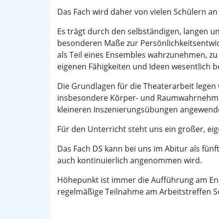
Das Fach wird daher von vielen Schülern an
Es trägt durch den selbständigen, langen u
besonderen Maße zur Persönlichkeitsentwick
als Teil eines Ensembles wahrzunehmen, zu 
eigenen Fähigkeiten und Ideen wesentlich b
Die Grundlagen für die Theaterarbeit legen 
insbesondere Körper- und Raumwahrnehmung
kleineren Inszenierungsübungen angewend
Für den Unterricht steht uns ein großer, e
Das Fach DS kann bei uns im Abitur als fün
auch kontinuierlich angenommen wird.
Höhepunkt ist immer die Aufführung am End
regelmäßige Teilnahme am Arbeitstreffen Sc