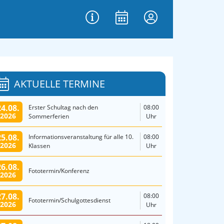
AKTUELLE TERMINE
24.08.
Erster Schultag nach den
08:00
2026
Sommerferien
Uhr
25.08.
Informationsveranstaltung für alle 10.
08:00
2026
Klassen
Uhr
26.08.
Fototermin/Konferenz
2026
27.08.
08:00
Fototermin/Schulgottesdienst
2026
Uhr