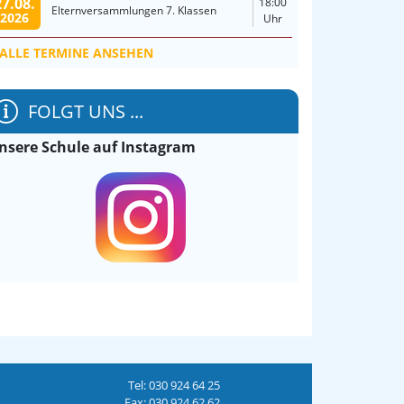
27.08.
18:00
Elternversammlungen 7. Klassen
2026
Uhr
ALLE TERMINE ANSEHEN
FOLGT UNS ...
nsere Schule auf Instagram
Tel: 030 924 64 25
Fax: 030 924 62 62