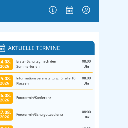
AKTUELLE TERMINE
24.08.
Erster Schultag nach den
08:00
2026
Sommerferien
Uhr
25.08.
Informationsveranstaltung für alle 10.
08:00
2026
Klassen
Uhr
26.08.
Fototermin/Konferenz
2026
27.08.
08:00
Fototermin/Schulgottesdienst
2026
Uhr