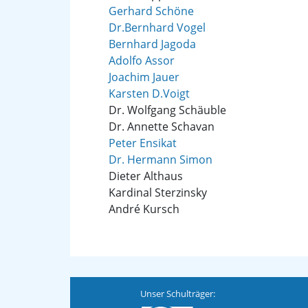
Gerhard Schöne
Dr.Bernhard Vogel
Bernhard Jagoda
Adolfo Assor
Joachim Jauer
Karsten D.Voigt
Dr. Wolfgang Schäuble
Dr. Annette Schavan
Peter Ensikat
Dr. Hermann Simon
Dieter Althaus
Kardinal Sterzinsky
André Kursch
Unser Schulträger: