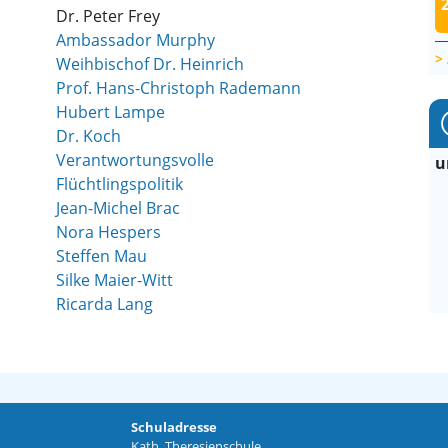
Dr. Peter Frey
Ambassador Murphy
Weihbischof Dr. Heinrich
Prof. Hans-Christoph Rademann
Hubert Lampe
Dr. Koch
Verantwortungsvolle
u
Flüchtlingspolitik
Jean-Michel Brac
Nora
Hespers
Steffen Mau
Silke Maier-Witt
Ricarda Lang
Schuladresse
Kath. Theresienschule