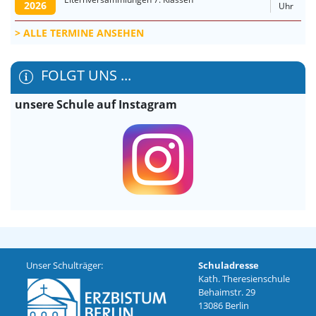
2026
Uhr
ALLE TERMINE ANSEHEN
FOLGT UNS ...
unsere Schule auf Instagram
Unser Schulträger:
Schuladresse
Kath. Theresienschule
Behaimstr. 29
13086 Berlin