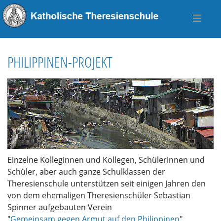
PHILIPPINEN-PROJEKT
Einzelne Kolleginnen und Kollegen, Schülerinnen und
Schüler, aber auch ganze Schulklassen der
Theresienschule unterstützen seit einigen Jahren den
von dem ehemaligen Theresienschüler Sebastian
Spinner aufgebauten Verein
"
Gemeinsam gegen Armut auf den Philippinen
".