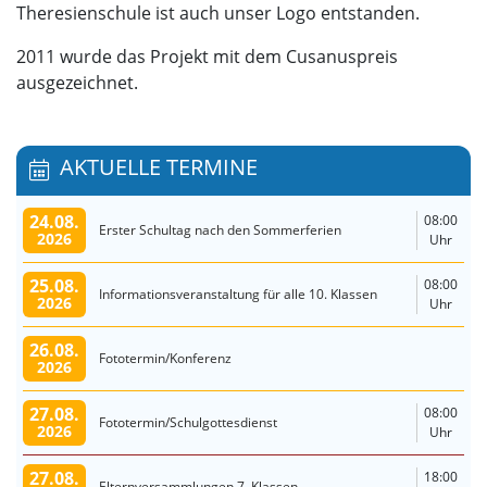
Theresienschule ist auch unser Logo entstanden.
2011 wurde das Projekt mit dem Cusanuspreis
ausgezeichnet.
AKTUELLE TERMINE
24.08.
08:00
Erster Schultag nach den Sommerferien
2026
Uhr
25.08.
08:00
Informationsveranstaltung für alle 10. Klassen
2026
Uhr
26.08.
Fototermin/Konferenz
2026
27.08.
08:00
Fototermin/Schulgottesdienst
2026
Uhr
27.08.
18:00
Elternversammlungen 7. Klassen