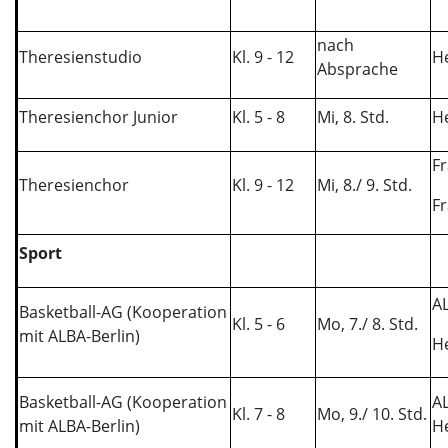
nach
Theresienstudio
Kl. 9 - 12
He
Absprache
Theresienchor Junior
Kl. 5 - 8
Mi, 8. Std.
He
F
Theresienchor
Kl. 9 - 12
Mi, 8./ 9. Std.
F
Sport
AL
Basketball-AG (Kooperation
Kl. 5 - 6
Mo, 7./ 8. Std.
mit ALBA-Berlin)
He
Basketball-AG (Kooperation
AL
Kl. 7 - 8
Mo, 9./ 10. Std.
mit ALBA-Berlin)
H