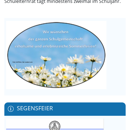
Schulelternrat tagt mindestens zweimal im Schuljahr.
SEGENSFEIER