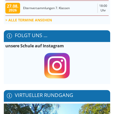
27.08.
18:00
Elternversammlungen 7. Klassen
2026
Uhr
ALLE TERMINE ANSEHEN
FOLGT UNS ...
unsere Schule auf Instagram
VIRTUELLER RUNDGANG