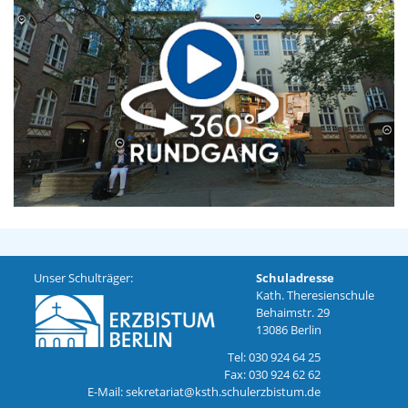
Unser Schulträger:
Schuladresse
Kath. Theresienschule
Behaimstr. 29
13086 Berlin
Tel: 030 924 64 25
Fax: 030 924 62 62
E-Mail: sekretariat@ksth.schulerzbistum.de