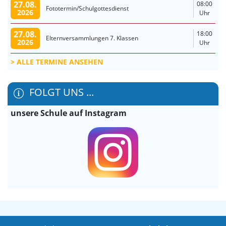
27.08.
08:00
Fototermin/Schulgottesdienst
2026
Uhr
27.08.
18:00
Elternversammlungen 7. Klassen
2026
Uhr
ALLE TERMINE ANSEHEN
FOLGT UNS ...
unsere Schule auf Instagram