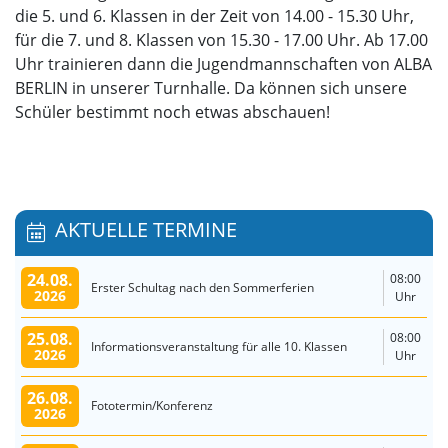
die 5. und 6. Klassen in der Zeit von 14.00 - 15.30 Uhr,
für die 7. und 8. Klassen von 15.30 - 17.00 Uhr. Ab 17.00
Uhr trainieren dann die Jugendmannschaften von ALBA
BERLIN in unserer Turnhalle. Da können sich unsere
Schüler bestimmt noch etwas abschauen!
AKTUELLE TERMINE
24.08.
08:00
Erster Schultag nach den Sommerferien
2026
Uhr
25.08.
08:00
Informationsveranstaltung für alle 10. Klassen
2026
Uhr
26.08.
Fototermin/Konferenz
2026