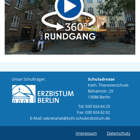
Unser Schulträger:
Schuladresse
Kath. Theresienschule
Behaimstr. 29
13086 Berlin
Tel: 030 924 64 25
Fax: 030 924 62 62
E-Mail: sekretariat@ksth.schulerzbistum.de
Impressum
Datenschutz