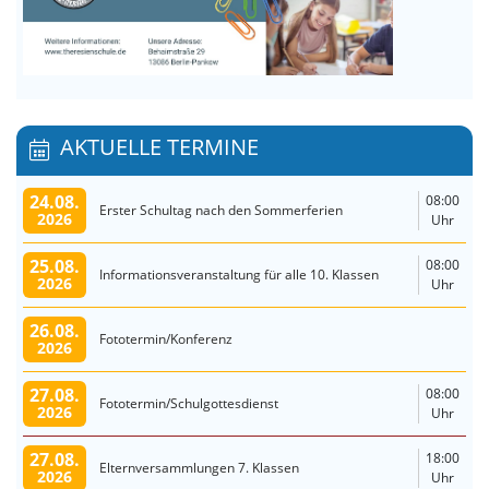
AKTUELLE TERMINE
24.08.
08:00
Erster Schultag nach den Sommerferien
2026
Uhr
25.08.
08:00
Informationsveranstaltung für alle 10. Klassen
2026
Uhr
26.08.
Fototermin/Konferenz
2026
27.08.
08:00
Fototermin/Schulgottesdienst
2026
Uhr
27.08.
18:00
Elternversammlungen 7. Klassen
2026
Uhr