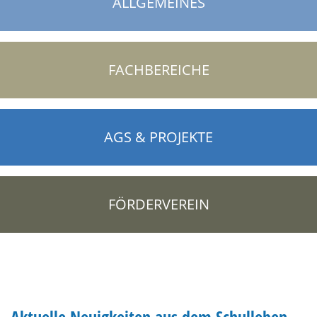
ALLGEMEINES
FACHBEREICHE
AGS & PROJEKTE
FÖRDERVEREIN
Aktuelle Neuigkeiten aus dem Schulleben