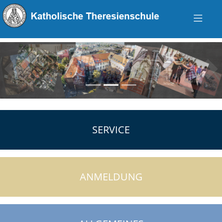
zurück
vo
SERVICE
ANMELDUNG