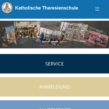
zurück
vo
SERVICE
ANMELDUNG