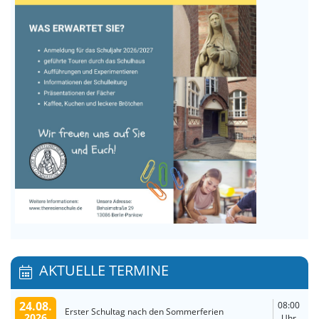
AKTUELLE TERMINE
24.08.
08:00
Erster Schultag nach den Sommerferien
2026
Uhr