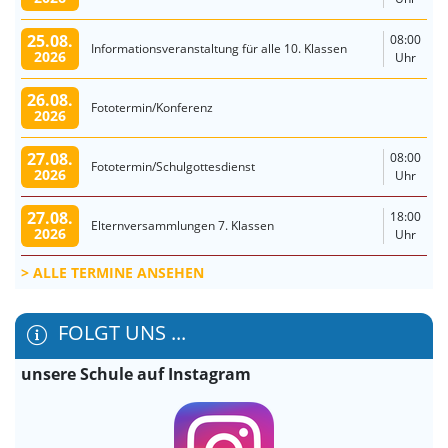
25.08.
08:00
Informationsveranstaltung für alle 10. Klassen
2026
Uhr
26.08.
Fototermin/Konferenz
2026
27.08.
08:00
Fototermin/Schulgottesdienst
2026
Uhr
27.08.
18:00
Elternversammlungen 7. Klassen
2026
Uhr
ALLE TERMINE ANSEHEN
FOLGT UNS ...
unsere Schule auf Instagram