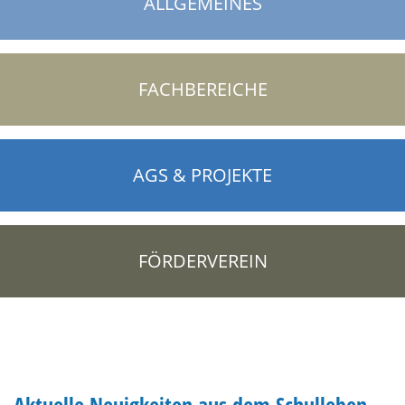
ALLGEMEINES
FACHBEREICHE
AGS & PROJEKTE
FÖRDERVEREIN
Aktuelle Neuigkeiten aus dem Schulleben