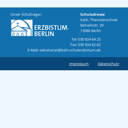
Unser Schulträger:
Schuladresse
Kath. Theresienschule
Behaimstr. 29
13086 Berlin
Tel: 030 924 64 25
Fax: 030 924 62 62
E-Mail: sekretariat@ksth.schulerzbistum.de
Impressum
Datenschutz