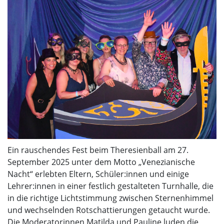
Ein rauschendes Fest beim Theresienball am 27.
September 2025 unter dem Motto „Venezianische
Nacht“ erlebten Eltern, Schüler:innen und einige
Lehrer:innen in einer festlich gestalteten Turnhalle, die
in die richtige Lichtstimmung zwischen Sternenhimmel
und wechselnden Rotschattierungen getaucht wurde.
Die Moderatorinnen Matilda und Pauline luden die