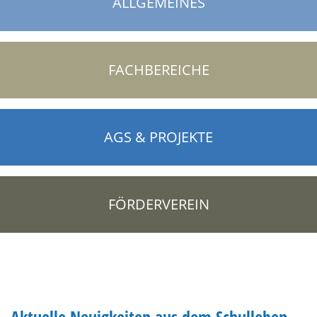
ALLGEMEINES
FACHBEREICHE
AGS & PROJEKTE
FÖRDERVEREIN
Aktuelle Neuigkeiten aus dem Schulleben