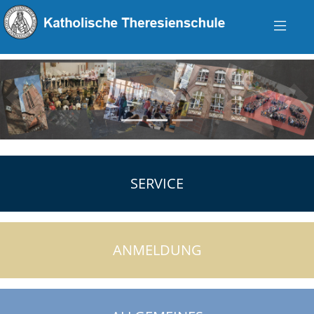
zurück
vo
SERVICE
ANMELDUNG