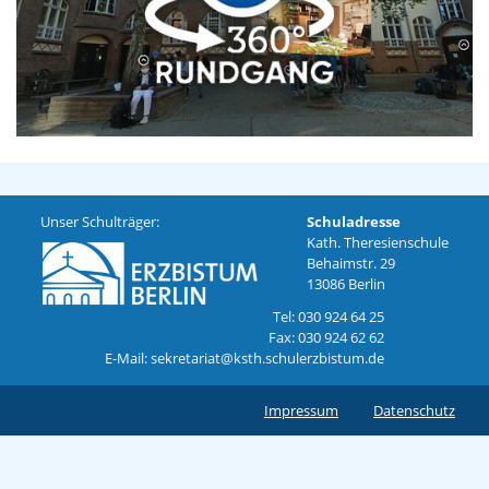
Unser Schulträger:
Schuladresse
Kath. Theresienschule
Behaimstr. 29
13086 Berlin
Tel: 030 924 64 25
Fax: 030 924 62 62
E-Mail: sekretariat@ksth.schulerzbistum.de
Impressum
Datenschutz