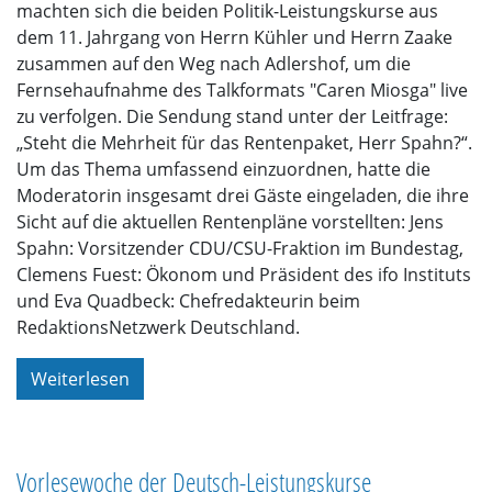
machten sich die beiden Politik-Leistungskurse aus
dem 11. Jahrgang von Herrn Kühler und Herrn Zaake
zusammen auf den Weg nach Adlershof, um die
Fernsehaufnahme des Talkformats "Caren Miosga" live
zu verfolgen. Die Sendung stand unter der Leitfrage:
„Steht die Mehrheit für das Rentenpaket, Herr Spahn?“.
Um das Thema umfassend einzuordnen, hatte die
Moderatorin insgesamt drei Gäste eingeladen, die ihre
Sicht auf die aktuellen Rentenpläne vorstellten: Jens
Spahn: Vorsitzender CDU/CSU-Fraktion im Bundestag,
Clemens Fuest: Ökonom und Präsident des ifo Instituts
und Eva Quadbeck: Chefredakteurin beim
RedaktionsNetzwerk Deutschland.
Weiterlesen
Vorlesewoche der Deutsch-Leistungskurse