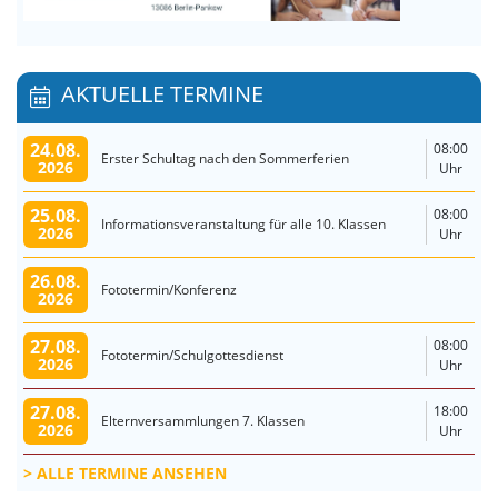
AKTUELLE TERMINE
24.08.
08:00
Erster Schultag nach den Sommerferien
2026
Uhr
25.08.
08:00
Informationsveranstaltung für alle 10. Klassen
2026
Uhr
26.08.
Fototermin/Konferenz
2026
27.08.
08:00
Fototermin/Schulgottesdienst
2026
Uhr
27.08.
18:00
Elternversammlungen 7. Klassen
2026
Uhr
ALLE TERMINE ANSEHEN