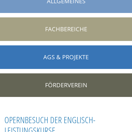
ALLGEMEINES
FACHBEREICHE
AGS & PROJEKTE
FÖRDERVEREIN
OPERNBESUCH DER ENGLISCH-
LEISTUNGSKURSE