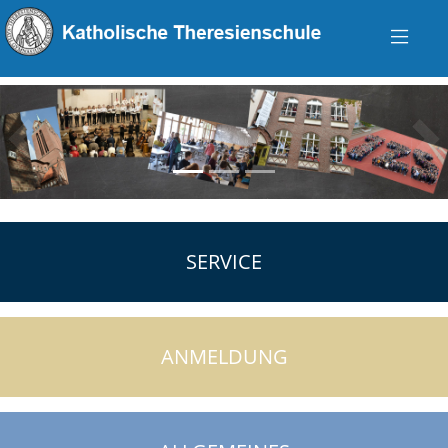
zurück
vo
SERVICE
ANMELDUNG