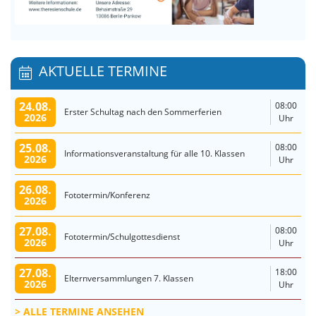
AKTUELLE TERMINE
24.08.
08:00
Erster Schultag nach den Sommerferien
2026
Uhr
25.08.
08:00
Informationsveranstaltung für alle 10. Klassen
2026
Uhr
26.08.
Fototermin/Konferenz
2026
27.08.
08:00
Fototermin/Schulgottesdienst
2026
Uhr
27.08.
18:00
Elternversammlungen 7. Klassen
2026
Uhr
ALLE TERMINE ANSEHEN