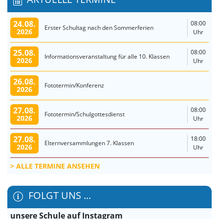
24.08.
08:00
Erster Schultag nach den Sommerferien
2026
Uhr
25.08.
08:00
Informationsveranstaltung für alle 10. Klassen
2026
Uhr
26.08.
Fototermin/Konferenz
2026
27.08.
08:00
Fototermin/Schulgottesdienst
2026
Uhr
27.08.
18:00
Elternversammlungen 7. Klassen
2026
Uhr
ALLE TERMINE ANSEHEN
FOLGT UNS ...
unsere Schule auf Instagram