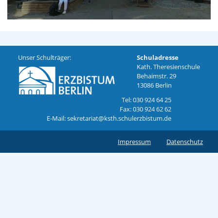
Unser Schulträger:
Schuladresse
Kath. Theresienschule
Behaimstr. 29
13086 Berlin
Tel: 030 924 64 25
Fax: 030 924 62 62
E-Mail: sekretariat@ksth.schulerzbistum.de
Impressum
Datenschutz