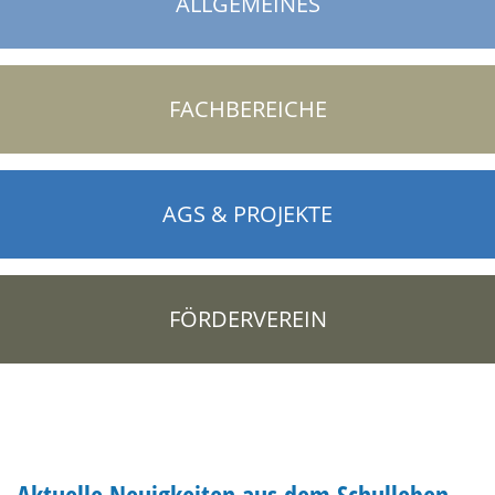
ALLGEMEINES
FACHBEREICHE
AGS & PROJEKTE
FÖRDERVEREIN
Aktuelle Neuigkeiten aus dem Schulleben