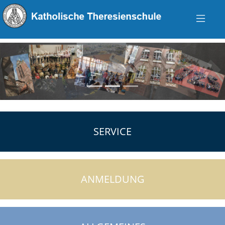
zurück
vo
SERVICE
ANMELDUNG