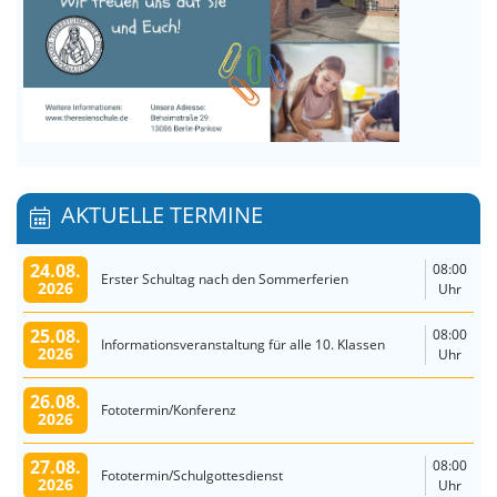
AKTUELLE TERMINE
24.08.
08:00
Erster Schultag nach den Sommerferien
2026
Uhr
25.08.
08:00
Informationsveranstaltung für alle 10. Klassen
2026
Uhr
26.08.
Fototermin/Konferenz
2026
27.08.
08:00
Fototermin/Schulgottesdienst
2026
Uhr