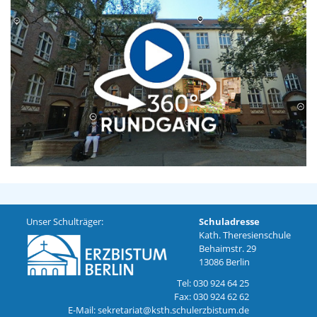
Unser Schulträger:
Schuladresse
Kath. Theresienschule
Behaimstr. 29
13086 Berlin
Tel: 030 924 64 25
Fax: 030 924 62 62
E-Mail: sekretariat@ksth.schulerzbistum.de