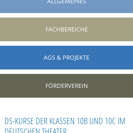
ALLGEMEINES
FACHBEREICHE
AGS & PROJEKTE
FÖRDERVEREIN
DS-KURSE DER KLASSEN 10B UND 10C IM
DEUTSCHEN THEATER