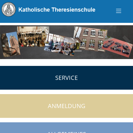
zurück
vo
SERVICE
ANMELDUNG