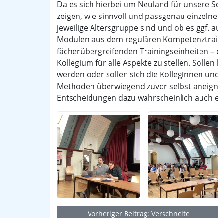
Da es sich hierbei um Neuland für unsere S
zeigen, wie sinnvoll und passgenau einzel
jeweilige Altersgruppe sind und ob es ggf
Modulen aus dem regulären Kompetenztrainin
fächerübergreifenden Trainingseinheiten –
Kollegium für alle Aspekte zu stellen. Solle
werden oder sollen sich die Kolleginnen u
Methoden überwiegend zuvor selbst aneigne
Entscheidungen dazu wahrscheinlich auch ei
Vorheriger Beitrag: Verschneite