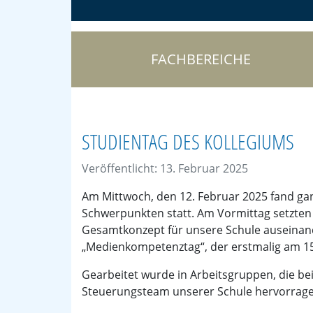
FACHBEREICHE
STUDIENTAG DES KOLLEGIUMS
Veröffentlicht: 13. Februar 2025
Am Mittwoch, den 12. Februar 2025 fand gan
Schwerpunkten statt. Am Vormittag setzte
Gesamtkonzept für unsere Schule auseina
„Medienkompetenztag“, der erstmalig am 15. J
Gearbeitet wurde in Arbeitsgruppen, die be
Steuerungsteam unserer Schule hervorragen