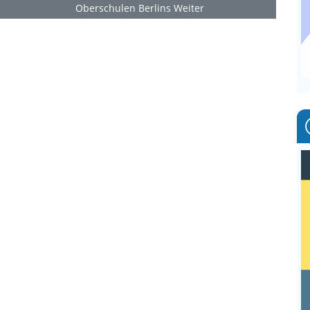
Oberschulen Berlins
Weiter