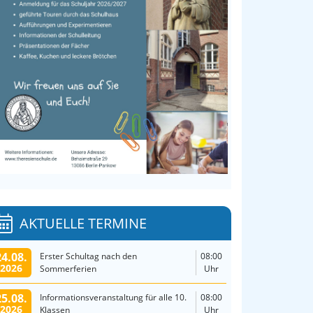
AKTUELLE TERMINE
24.08.
Erster Schultag nach den
08:00
2026
Sommerferien
Uhr
25.08.
Informationsveranstaltung für alle 10.
08:00
2026
Klassen
Uhr