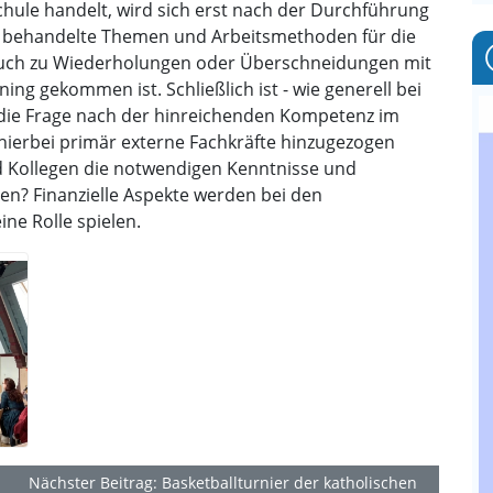
chule handelt, wird sich erst nach der Durchführung
ne behandelte Themen und Arbeitsmethoden für die
. auch zu Wiederholungen oder Überschneidungen mit
g gekommen ist. Schließlich ist - wie generell bei
 die Frage nach der hinreichenden Kompetenz im
n hierbei primär externe Fachkräfte hinzugezogen
nd Kollegen die notwendigen Kenntnisse und
n? Finanzielle Aspekte werden bei den
ne Rolle spielen.
Nächster Beitrag: Basketballturnier der katholischen