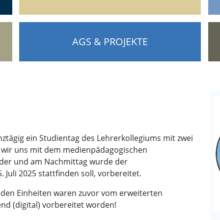
AGS & PROJEKTE
ztägig ein Studientag des Lehrerkollegiums mit zwei
n wir uns mit dem medienpädagogischen
nder und am Nachmittag wurde der
uli 2025 stattfinden soll, vorbereitet.
iden Einheiten waren zuvor vom erweiterten
d (digital) vorbereitet worden!