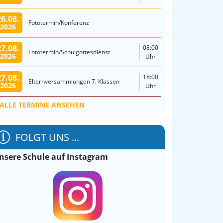
26.08.
Fototermin/Konferenz
2026
27.08.
08:00
Fototermin/Schulgottesdienst
2026
Uhr
27.08.
18:00
Elternversammlungen 7. Klassen
2026
Uhr
ALLE TERMINE ANSEHEN
FOLGT UNS ...
nsere Schule auf Instagram