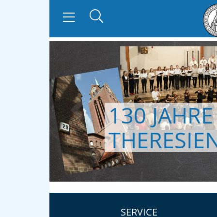
130 JAHRE
zurück
THERESIE
SERVICE