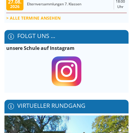
27.08.
18:00
Elternversammlungen 7. Klassen
2026
Uhr
ALLE TERMINE ANSEHEN
FOLGT UNS ...
unsere Schule auf Instagram
VIRTUELLER RUNDGANG