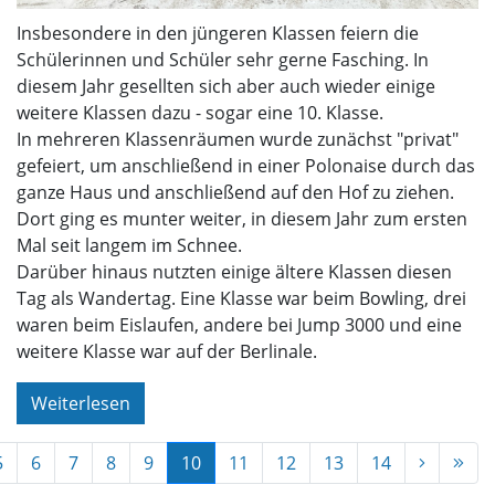
Insbesondere in den jüngeren Klassen feiern die
Schülerinnen und Schüler sehr gerne Fasching. In
diesem Jahr gesellten sich aber auch wieder einige
weitere Klassen dazu - sogar eine 10. Klasse.
In mehreren Klassenräumen wurde zunächst "privat"
gefeiert, um anschließend in einer Polonaise durch das
ganze Haus und anschließend auf den Hof zu ziehen.
Dort ging es munter weiter, in diesem Jahr zum ersten
Mal seit langem im Schnee.
Darüber hinaus nutzten einige ältere Klassen diesen
Tag als Wandertag. Eine Klasse war beim Bowling, drei
waren beim Eislaufen, andere bei Jump 3000 und eine
weitere Klasse war auf der Berlinale.
Weiterlesen
5
6
7
8
9
10
11
12
13
14