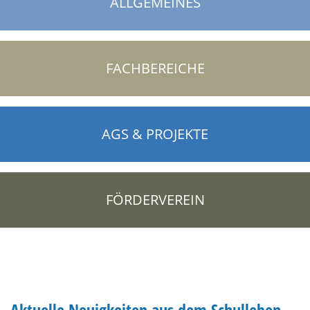
ALLGEMEINES
FACHBEREICHE
AGS & PROJEKTE
FÖRDERVEREIN
Aktuelle Neuigkeiten aus dem Schulleben