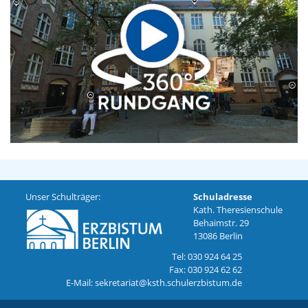
Unser Schulträger:
Schuladresse
Kath. Theresienschule
Behaimstr. 29
13086 Berlin
Tel: 030 924 64 25
Fax: 030 924 62 62
E-Mail: sekretariat@ksth.schulerzbistum.de