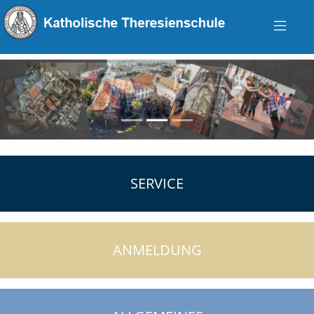
zurück
vo
SERVICE
ANMELDUNG