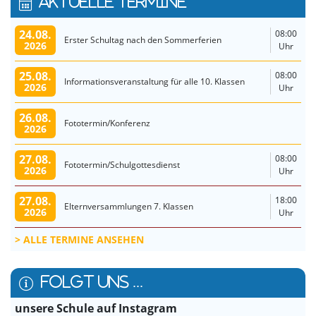
AKTUELLE TERMINE
24.08.
08:00
Erster Schultag nach den Sommerferien
2026
Uhr
25.08.
08:00
Informationsveranstaltung für alle 10. Klassen
2026
Uhr
26.08.
Fototermin/Konferenz
2026
27.08.
08:00
Fototermin/Schulgottesdienst
2026
Uhr
27.08.
18:00
Elternversammlungen 7. Klassen
2026
Uhr
ALLE TERMINE ANSEHEN
FOLGT UNS ...
unsere Schule auf Instagram