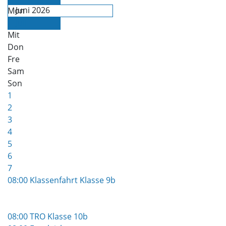
Juni 2026
Mon
Die
Juli
Mit
Don
Fre
Sam
Son
1
2
3
4
5
6
7
08:00 Klassenfahrt Klasse 9b
08:00 TRO Klasse 10b