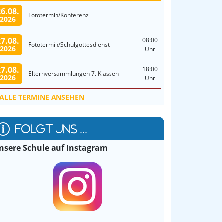
26.08.
Fototermin/Konferenz
2026
27.08.
08:00
Fototermin/Schulgottesdienst
2026
Uhr
27.08.
18:00
Elternversammlungen 7. Klassen
2026
Uhr
ALLE TERMINE ANSEHEN
FOLGT UNS ...
nsere Schule auf Instagram