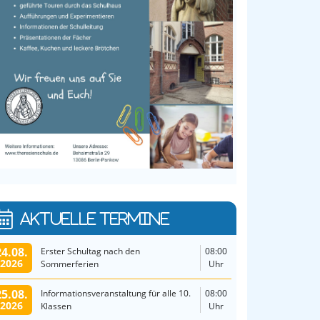
AKTUELLE TERMINE
24.08.
Erster Schultag nach den
08:00
2026
Sommerferien
Uhr
25.08.
Informationsveranstaltung für alle 10.
08:00
2026
Klassen
Uhr