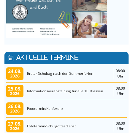
AKTUELLE TERMINE
24.08.
08:00
Erster Schultag nach den Sommerferien
2026
Uhr
25.08.
08:00
Informationsveranstaltung für alle 10. Klassen
2026
Uhr
26.08.
Fototermin/Konferenz
2026
27.08.
08:00
Fototermin/Schulgottesdienst
2026
Uhr