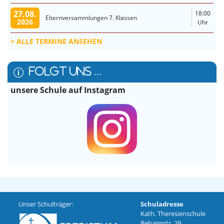
27.08.
18:00
Elternversammlungen 7. Klassen
2026
Uhr
ALLE TERMINE ANSEHEN
FOLGT UNS ...
unsere Schule auf Instagram
Unser Schulträger:
Schuladresse
Kath. Theresienschule
Behaimstr. 29