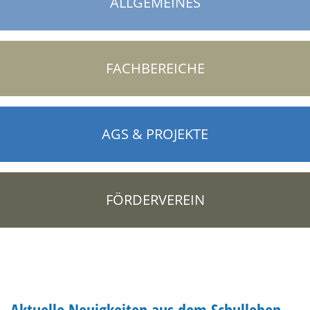
ALLGEMEINES
FACHBEREICHE
AGS & PROJEKTE
FÖRDERVEREIN
Aktuelle Neuigkeiten aus dem Schulleben