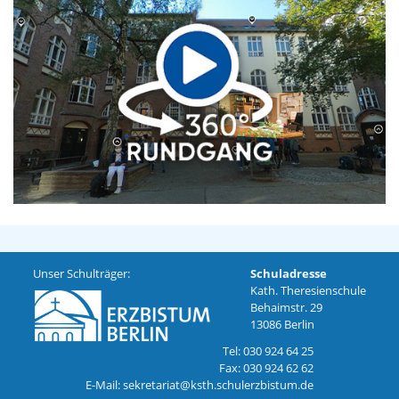
Unser Schulträger:
Schuladresse
Kath. Theresienschule
Behaimstr. 29
13086 Berlin
Tel: 030 924 64 25
Fax: 030 924 62 62
E-Mail: sekretariat@ksth.schulerzbistum.de