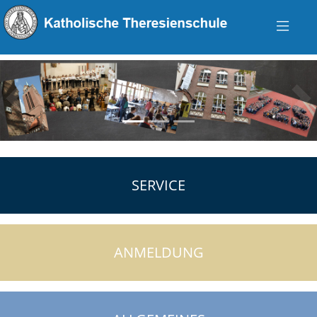
zurück
vo
SERVICE
ANMELDUNG