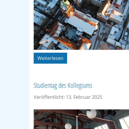
Weiterlesen
Studientag des Kollegiums
Veröffentlicht: 13. Februar 2025