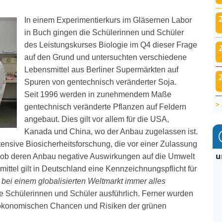
In einem Experimentierkurs im Gläsernen Labor
in Buch gingen die Schülerinnen und Schüler
des Leistungskurses Biologie im Q4 dieser Frage
auf den Grund und untersuchten verschiedene
Lebensmittel aus Berliner Supermärkten auf
Spuren von gentechnisch veränderter Soja.
Seit 1996 werden in zunehmendem Maße
gentechnisch veränderte Pflanzen auf Feldern
angebaut. Dies gilt vor allem für die USA,
Kanada und China, wo der Anbau zugelassen ist.
tensive Biosicherheitsforschung, die vor einer Zulassung
u
t, ob deren Anbau negative Auswirkungen auf die Umwelt
tel gilt in Deutschland eine Kennzeichnungspflicht für
h bei einem globalisierten Weltmarkt immer alles
ie Schülerinnen und Schüler ausführlich. Ferner wurden
oökonomischen Chancen und Risiken der grünen