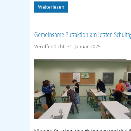
Weiterlesen
Gemeinsame Putzaktion am letzten Schulta
Veröffentlicht: 31. Januar 2025
können: Zwischen den Heizungen und den W