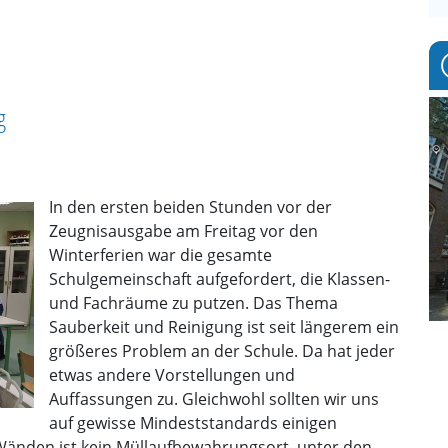
g
In den ersten beiden Stunden vor der
Zeugnisausgabe am Freitag vor den
Winterferien war die gesamte
Schulgemeinschaft aufgefordert, die Klassen-
und Fachräume zu putzen. Das Thema
Sauberkeit und Reinigung ist seit längerem ein
größeres Problem an der Schule. Da hat jeder
etwas andere Vorstellungen und
Auffassungen zu. Gleichwohl sollten wir uns
auf gewisse Mindeststandards einigen
änden ist kein Müllaufbewahrungsort, unter den