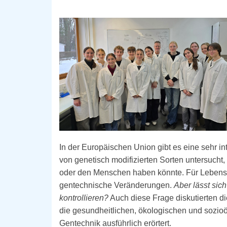
In der Europäischen Union gibt es eine sehr in
von genetisch modifizierten Sorten untersuch
oder den Menschen haben könnte. Für Lebensmit
gentechnische Veränderungen.
Aber lässt sic
kontrollieren?
Auch diese Frage diskutierten d
die gesundheitlichen, ökologischen und sozi
Gentechnik ausführlich erörtert.