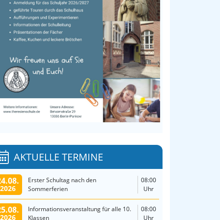
AKTUELLE TERMINE
24.08.
Erster Schultag nach den
08:00
2026
Sommerferien
Uhr
25.08.
Informationsveranstaltung für alle 10.
08:00
2026
Klassen
Uhr