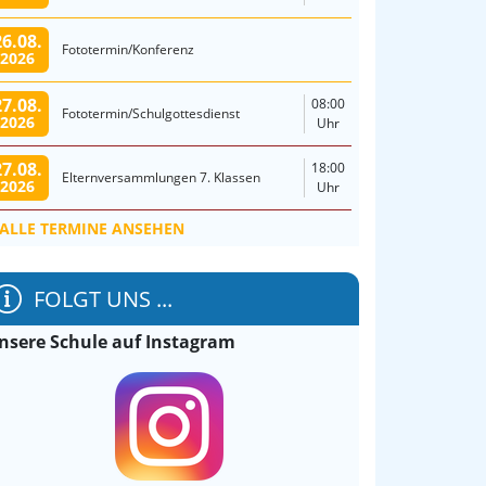
26.08.
Fototermin/Konferenz
2026
27.08.
08:00
Fototermin/Schulgottesdienst
2026
Uhr
27.08.
18:00
Elternversammlungen 7. Klassen
2026
Uhr
ALLE TERMINE ANSEHEN
FOLGT UNS ...
nsere Schule auf Instagram