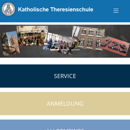
zurück
vo
SERVICE
ANMELDUNG