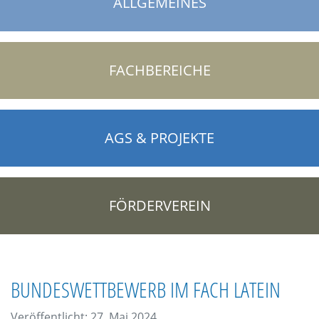
ALLGEMEINES
FACHBEREICHE
AGS & PROJEKTE
FÖRDERVEREIN
BUNDESWETTBEWERB IM FACH LATEIN
Veröffentlicht: 27. Mai 2024