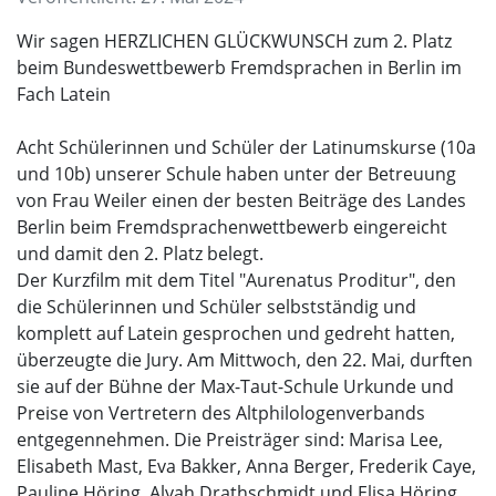
Wir sagen HERZLICHEN GLÜCKWUNSCH zum 2. Platz
beim Bundeswettbewerb Fremdsprachen in Berlin im
Fach Latein
Acht Schülerinnen und Schüler der Latinumskurse (10a
und 10b) unserer Schule haben unter der Betreuung
von Frau Weiler einen der besten Beiträge des Landes
Berlin beim Fremdsprachenwettbewerb eingereicht
und damit den 2. Platz belegt.
Der Kurzfilm mit dem Titel "Aurenatus Proditur", den
die Schülerinnen und Schüler selbstständig und
komplett auf Latein gesprochen und gedreht hatten,
überzeugte die Jury. Am Mittwoch, den 22. Mai, durften
sie auf der Bühne der Max-Taut-Schule Urkunde und
Preise von Vertretern des Altphilologenverbands
entgegennehmen. Die Preisträger sind: Marisa Lee,
Elisabeth Mast, Eva Bakker, Anna Berger, Frederik Caye,
Pauline Höring, Alyah Drathschmidt und Elisa Höring.