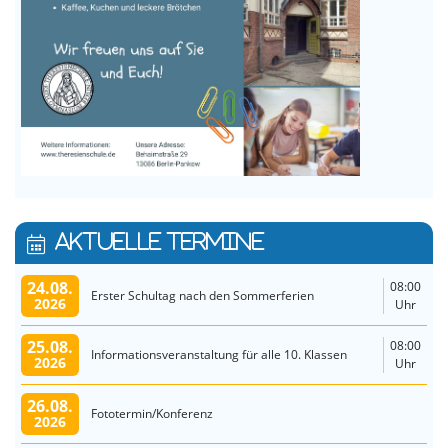
AKTUELLE TERMINE
24.08.
08:00
Erster Schultag nach den Sommerferien
2026
Uhr
25.08.
08:00
Informationsveranstaltung für alle 10. Klassen
2026
Uhr
26.08.
Fototermin/Konferenz
2026