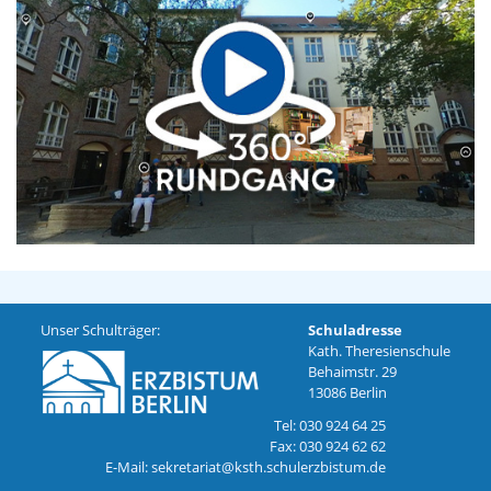
Unser Schulträger:
Schuladresse
Kath. Theresienschule
Behaimstr. 29
13086 Berlin
Tel: 030 924 64 25
Fax: 030 924 62 62
E-Mail: sekretariat@ksth.schulerzbistum.de