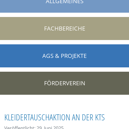
ALLGEMEINES
FACHBEREICHE
AGS & PROJEKTE
FÖRDERVEREIN
KLEIDERTAUSCHAKTION AN DER KTS
Veröffentlicht: 29. Juni 2025