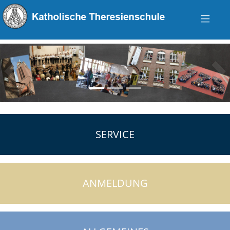
zurück
vo
SERVICE
ANMELDUNG