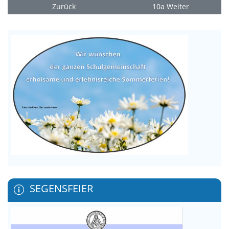
Zurück
10a
Weiter
SEGENSFEIER