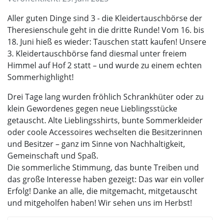
Aller guten Dinge sind 3 - die Kleidertauschbörse der
Theresienschule geht in die dritte Runde! Vom 16. bis
18. Juni hieß es wieder: Tauschen statt kaufen! Unsere
3. Kleidertauschbörse fand diesmal unter freiem
Himmel auf Hof 2 statt – und wurde zu einem echten
Sommerhighlight!
Drei Tage lang wurden fröhlich Schrankhüter oder zu
klein Gewordenes gegen neue Lieblingsstücke
getauscht. Alte Lieblingsshirts, bunte Sommerkleider
oder coole Accessoires wechselten die Besitzerinnen
und Besitzer – ganz im Sinne von Nachhaltigkeit,
Gemeinschaft und Spaß.
Die sommerliche Stimmung, das bunte Treiben und
das große Interesse haben gezeigt: Das war ein voller
Erfolg! Danke an alle, die mitgemacht, mitgetauscht
und mitgeholfen haben! Wir sehen uns im Herbst!