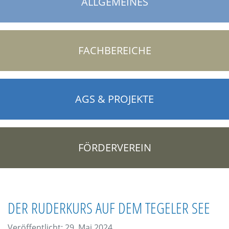
ALLGEMEINES
FACHBEREICHE
AGS & PROJEKTE
FÖRDERVEREIN
DER RUDERKURS AUF DEM TEGELER SEE
Veröffentlicht: 29. Mai 2024