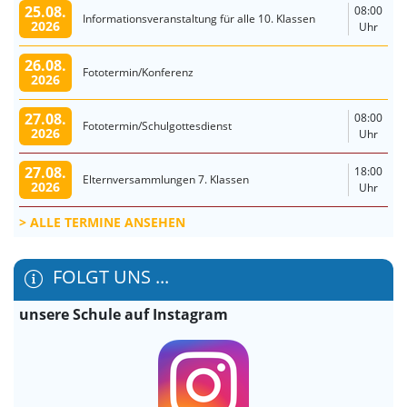
25.08.
08:00
Informationsveranstaltung für alle 10. Klassen
2026
Uhr
26.08.
Fototermin/Konferenz
2026
27.08.
08:00
Fototermin/Schulgottesdienst
2026
Uhr
27.08.
18:00
Elternversammlungen 7. Klassen
2026
Uhr
ALLE TERMINE ANSEHEN
FOLGT UNS ...
unsere Schule auf Instagram