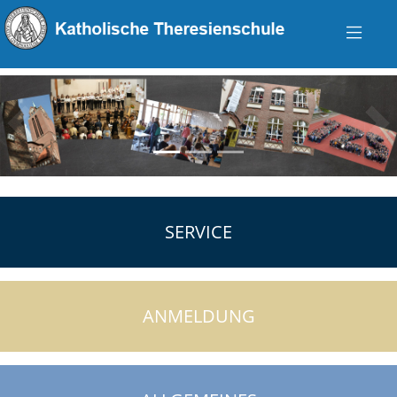
zurück
vo
SERVICE
ANMELDUNG