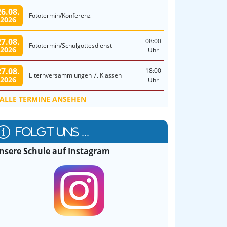
26.08.
Fototermin/Konferenz
2026
27.08.
08:00
Fototermin/Schulgottesdienst
2026
Uhr
27.08.
18:00
Elternversammlungen 7. Klassen
2026
Uhr
ALLE TERMINE ANSEHEN
FOLGT UNS ...
nsere Schule auf Instagram