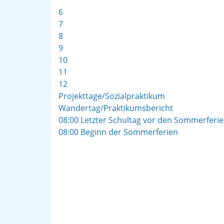
6
7
8
9
10
11
12
Projekttage/Sozialpraktikum
Wandertag/Praktikumsbericht
08:00 Letzter Schultag vor den Sommerferi
08:00 Beginn der Sommerferien