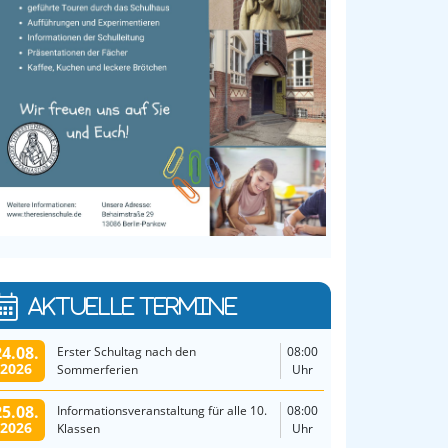
AKTUELLE TERMINE
24.08.
Erster Schultag nach den
08:00
2026
Sommerferien
Uhr
25.08.
Informationsveranstaltung für alle 10.
08:00
2026
Klassen
Uhr