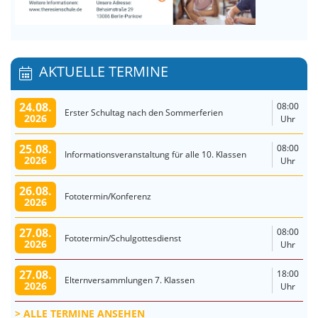
AKTUELLE TERMINE
24.08.
08:00
Erster Schultag nach den Sommerferien
2026
Uhr
25.08.
08:00
Informationsveranstaltung für alle 10. Klassen
2026
Uhr
26.08.
Fototermin/Konferenz
2026
27.08.
08:00
Fototermin/Schulgottesdienst
2026
Uhr
27.08.
18:00
Elternversammlungen 7. Klassen
2026
Uhr
ALLE TERMINE ANSEHEN