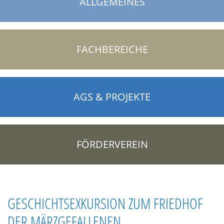
ALLGEMEINES
FACHBEREICHE
AGS & PROJEKTE
FÖRDERVEREIN
GESCHICHTSEXKURSION ZUM FRIEDHOF
DER MÄRZGEFALLENEN