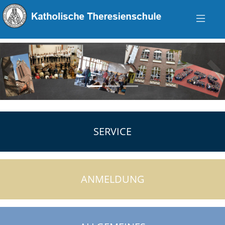
zurück
vo
SERVICE
ANMELDUNG