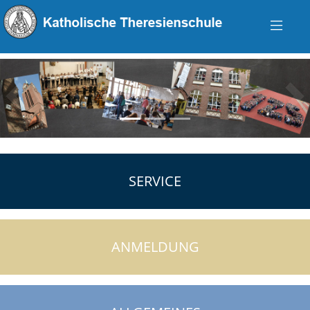
zurück
vo
SERVICE
ANMELDUNG