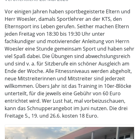
Vor einigen Jahren haben sportbegeisterte Eltern und
Herr Woesler, damals Sportlehrer an der KTS, den
Elternsport ins Leben gerufen. Seither machen Eltern
jeden Freitag von 18:30 bis 19:30
Uhr unter
fachkundiger und motivierender Anleitung von Herrn
Woesler eine Stunde gemeinsam Sport und haben sehr
viel Spaß dabei. Die Übungen sind abwechslungsreich
und sind v.
a. für Sitzberufe ein schöner Ausgleich am
Ende der Woche. Alle Fitnessniveaus werden abgeholt,
neue Mitstreiterinnen und Mitstreiter sind jederzeit
willkommen. Übers Jahr ist das Training in 10er-Blöcke
unterteilt, für die jeweils eine Gebühr von 60
Euro
entrichtet wird. Wer Lust hat, mal vorbeizuschauen,
kann das Schnupperangebot im Juni nutzen. Die drei
Freitage 5., 19. und 26.6. kosten 18
Euro.