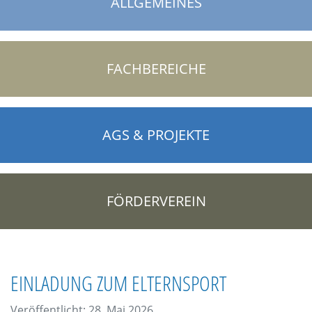
ALLGEMEINES
FACHBEREICHE
AGS & PROJEKTE
FÖRDERVEREIN
EINLADUNG ZUM ELTERNSPORT
Veröffentlicht: 28. Mai 2026