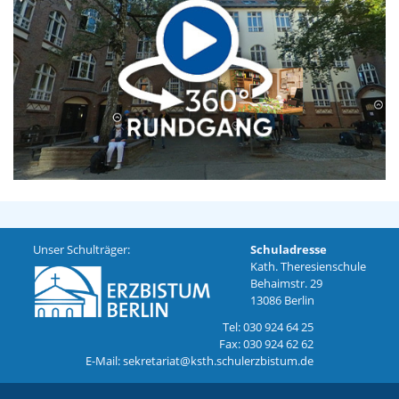
Unser Schulträger:
Schuladresse
Kath. Theresienschule
Behaimstr. 29
13086 Berlin
Tel: 030 924 64 25
Fax: 030 924 62 62
E-Mail: sekretariat@ksth.schulerzbistum.de