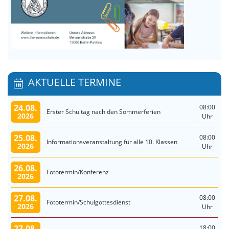
AKTUELLE TERMINE
24.08.
08:00
Erster Schultag nach den Sommerferien
2026
Uhr
25.08.
08:00
Informationsveranstaltung für alle 10. Klassen
2026
Uhr
26.08.
Fototermin/Konferenz
2026
27.08.
08:00
Fototermin/Schulgottesdienst
2026
Uhr
27.08.
18:00