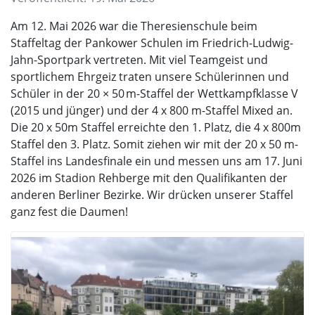
Am 12. Mai 2026 war die Theresienschule beim
Staffeltag der Pankower Schulen im Friedrich-Ludwig-
Jahn-Sportpark vertreten. Mit viel Teamgeist und
sportlichem Ehrgeiz traten unsere Schülerinnen und
Schüler in der 20
×
50 m-Staffel der Wettkampfklasse V
(2015 und jünger) und der 4
x
800
m-Staffel Mixed an.
Die 20
x
50m Staffel erreichte den 1. Platz, die 4
x
800m
Staffel den 3. Platz. Somit ziehen wir mit der 20
x
50 m-
Staffel ins Landesfinale ein und messen uns am 17. Juni
2026 im Stadion Rehberge mit den Qualifikanten der
anderen Berliner Bezirke. Wir drücken unserer Staffel
ganz fest die Daumen!