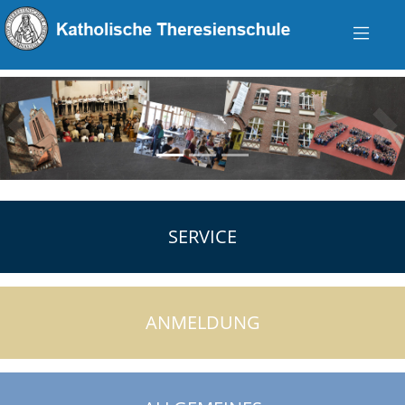
zurück
vo
SERVICE
ANMELDUNG