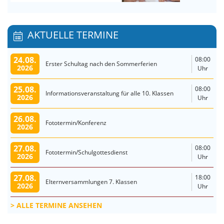
AKTUELLE TERMINE
24.08.
08:00
Erster Schultag nach den Sommerferien
2026
Uhr
25.08.
08:00
Informationsveranstaltung für alle 10. Klassen
2026
Uhr
26.08.
Fototermin/Konferenz
2026
27.08.
08:00
Fototermin/Schulgottesdienst
2026
Uhr
27.08.
18:00
Elternversammlungen 7. Klassen
2026
Uhr
ALLE TERMINE ANSEHEN