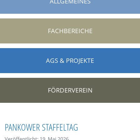
ALLGEMEINES
FACHBEREICHE
AGS & PROJEKTE
FÖRDERVEREIN
PANKOWER STAFFELTAG
Veröffentlicht: 19. Mai 2026