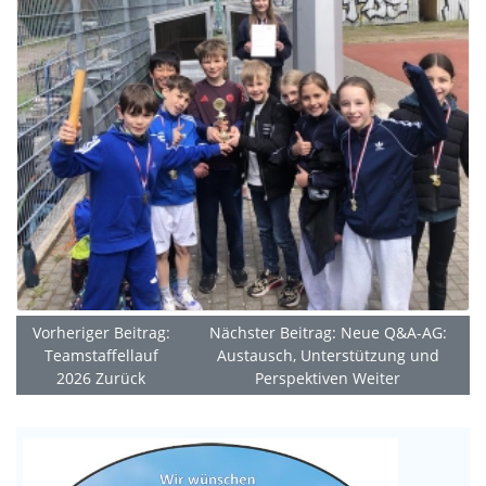
Vorheriger Beitrag:
Nächster Beitrag: Neue Q&A-AG:
Teamstaffellauf
Austausch, Unterstützung und
2026
Zurück
Perspektiven
Weiter