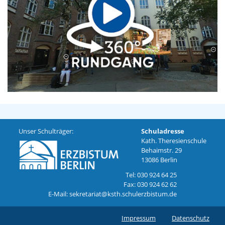
Unser Schulträger:
Schuladresse
Kath. Theresienschule
Behaimstr. 29
13086 Berlin
Tel: 030 924 64 25
Fax: 030 924 62 62
E-Mail: sekretariat@ksth.schulerzbistum.de
Impressum
Datenschutz