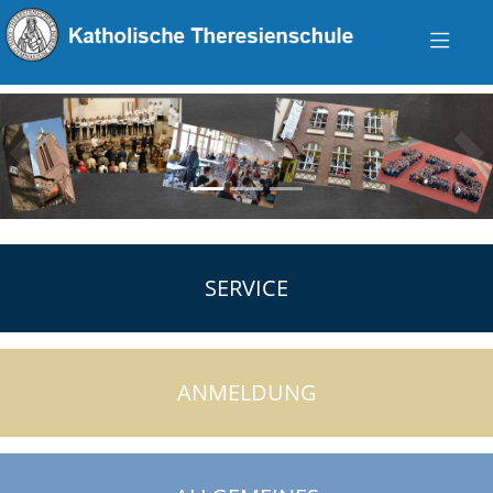
zurück
vo
SERVICE
ANMELDUNG