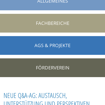
ALLGEMEINES
FACHBEREICHE
AGS & PROJEKTE
FÖRDERVEREIN
NEUE Q&A-AG: AUSTAUSCH,
UNTERSTÜTZUNG UND PERSPEKTIVEN