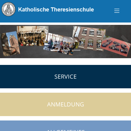
zurück
vo
SERVICE
ANMELDUNG