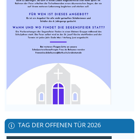
TAG DER OFFENEN TÜR 2026