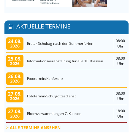
AKTUELLE TERMINE
24.08.
08:00
Erster Schultag nach den Sommerferien
2026
Uhr
25.08.
08:00
Informationsveranstaltung für alle 10. Klassen
2026
Uhr
26.08.
Fototermin/Konferenz
2026
27.08.
08:00
Fototermin/Schulgottesdienst
2026
Uhr
27.08.
18:00
Elternversammlungen 7. Klassen
2026
Uhr
ALLE TERMINE ANSEHEN