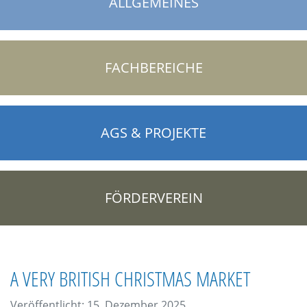
ALLGEMEINES
FACHBEREICHE
AGS & PROJEKTE
FÖRDERVEREIN
A VERY BRITISH CHRISTMAS MARKET
Veröffentlicht: 15. Dezember 2025