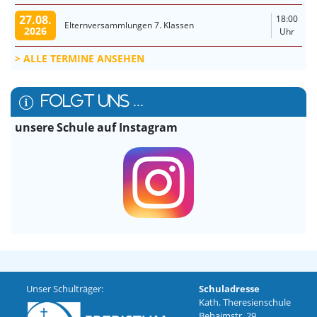
27.08.
18:00
Elternversammlungen 7. Klassen
2026
Uhr
ALLE TERMINE ANSEHEN
FOLGT UNS ...
unsere Schule auf Instagram
Unser Schulträger:
Schuladresse
Kath. Theresienschule
Behaimstr. 29