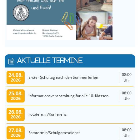
AKTUELLE TERMINE
24.08.
08:00
Erster Schultag nach den Sommerferien
2026
Uhr
25.08.
08:00
Informationsveranstaltung für alle 10. Klassen
2026
Uhr
26.08.
Fototermin/Konferenz
2026
27.08.
08:00
Fototermin/Schulgottesdienst
2026
Uhr