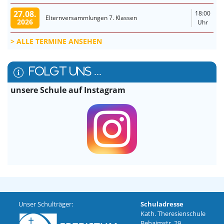
27.08.
18:00
Elternversammlungen 7. Klassen
2026
Uhr
ALLE TERMINE ANSEHEN
FOLGT UNS ...
unsere Schule auf Instagram
Unser Schulträger:
Schuladresse
Kath. Theresienschule
Behaimstr. 29