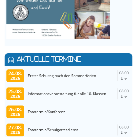
AKTUELLE TERMINE
24.08.
08:00
Erster Schultag nach den Sommerferien
2026
Uhr
25.08.
08:00
Informationsveranstaltung für alle 10. Klassen
2026
Uhr
26.08.
Fototermin/Konferenz
2026
27.08.
08:00
Fototermin/Schulgottesdienst
2026
Uhr