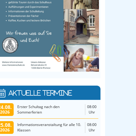
AKTUELLE TERMINE
24.08.
Erster Schultag nach den
08:00
2026
Sommerferien
Uhr
25.08.
Informationsveranstaltung für alle 10.
08:00
2026
Klassen
Uhr