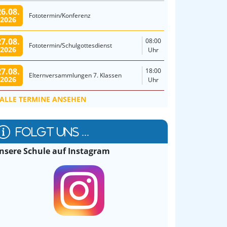
26.08.
Fototermin/Konferenz
2026
27.08.
08:00
Fototermin/Schulgottesdienst
2026
Uhr
27.08.
18:00
Elternversammlungen 7. Klassen
2026
Uhr
ALLE TERMINE ANSEHEN
FOLGT UNS ...
nsere Schule auf Instagram