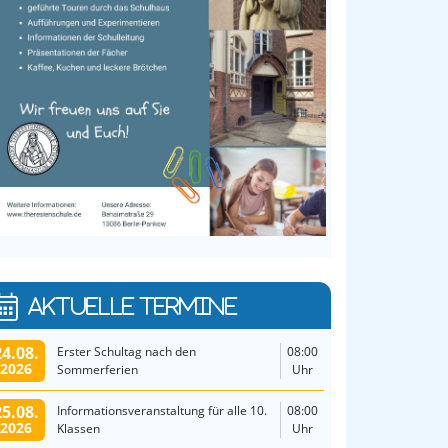
AKTUELLE TERMINE
24.08.
Erster Schultag nach den
08:00
2026
Sommerferien
Uhr
25.08.
Informationsveranstaltung für alle 10.
08:00
2026
Klassen
Uhr