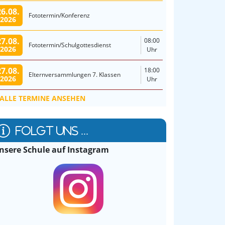
26.08.
Fototermin/Konferenz
2026
27.08.
08:00
Fototermin/Schulgottesdienst
2026
Uhr
27.08.
18:00
Elternversammlungen 7. Klassen
2026
Uhr
ALLE TERMINE ANSEHEN
FOLGT UNS ...
nsere Schule auf Instagram