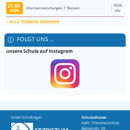
27.08.
18:00
Elternversammlungen 7. Klassen
2026
Uhr
ALLE TERMINE ANSEHEN
FOLGT UNS ...
unsere Schule auf Instagram
Unser Schulträger:
Schuladresse
Kath. Theresienschule
Behaimstr. 29