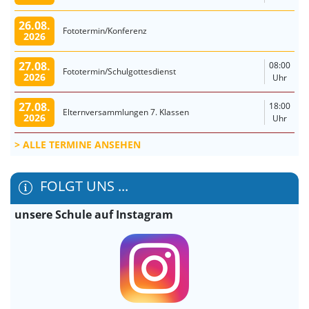
26.08.
Fototermin/Konferenz
2026
27.08.
08:00
Fototermin/Schulgottesdienst
2026
Uhr
27.08.
18:00
Elternversammlungen 7. Klassen
2026
Uhr
ALLE TERMINE ANSEHEN
FOLGT UNS ...
unsere Schule auf Instagram