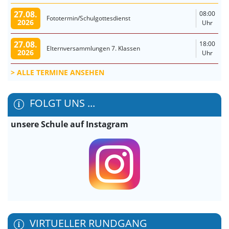
27.08.
08:00
Fototermin/Schulgottesdienst
2026
Uhr
27.08.
18:00
Elternversammlungen 7. Klassen
2026
Uhr
ALLE TERMINE ANSEHEN
FOLGT UNS ...
unsere Schule auf Instagram
VIRTUELLER RUNDGANG