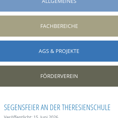
ALLGEMEINES
FACHBEREICHE
AGS & PROJEKTE
FÖRDERVEREIN
SEGENSFEIER AN DER THERESIENSCHULE
Veröffentlicht: 15. Juni 2026