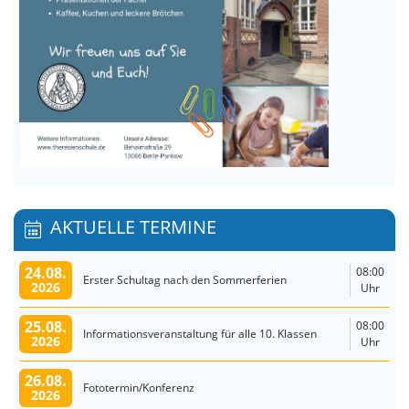
AKTUELLE TERMINE
24.08.
08:00
Erster Schultag nach den Sommerferien
2026
Uhr
25.08.
08:00
Informationsveranstaltung für alle 10. Klassen
2026
Uhr
26.08.
Fototermin/Konferenz
2026