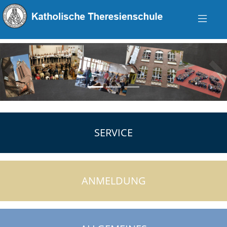
zurück
vo
SERVICE
ANMELDUNG