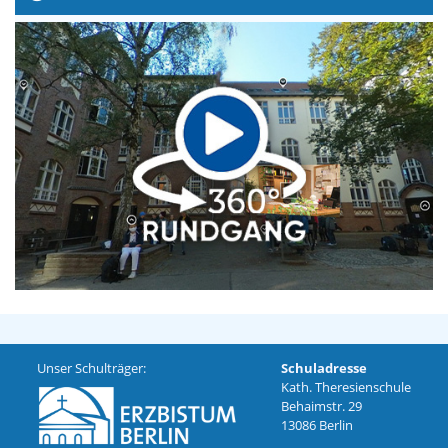
Unser Schulträger:
Schuladresse
Kath. Theresienschule
Behaimstr. 29
13086 Berlin