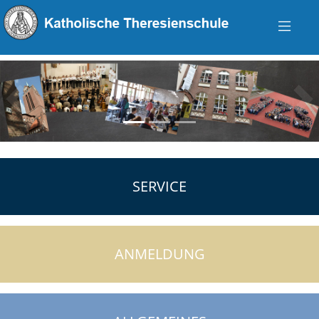
zurück
vo
SERVICE
ANMELDUNG