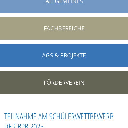
ALLGEMEINES
FACHBEREICHE
AGS & PROJEKTE
FÖRDERVEREIN
TEILNAHME AM SCHÜLERWETTBEWERB
DER BPB 2025