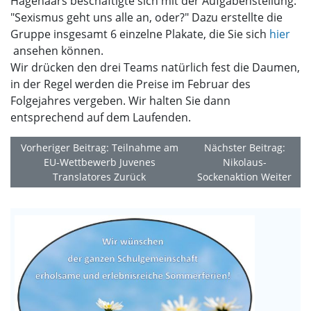
Hagenaars beschäftigte sich mit der Aufgabenstellung:
"Sexismus geht uns alle an, oder?" Dazu erstellte die
Gruppe insgesamt 6 einzelne Plakate, die Sie sich
hier
ansehen können.
Wir drücken den drei Teams natürlich fest die Daumen,
in der Regel werden die Preise im Februar des
Folgejahres vergeben. Wir halten Sie dann
entsprechend auf dem Laufenden.
Vorheriger Beitrag: Teilnahme am
Nächster Beitrag:
EU-Wettbewerb Juvenes
Nikolaus-
Translatores
Zurück
Sockenaktion
Weiter