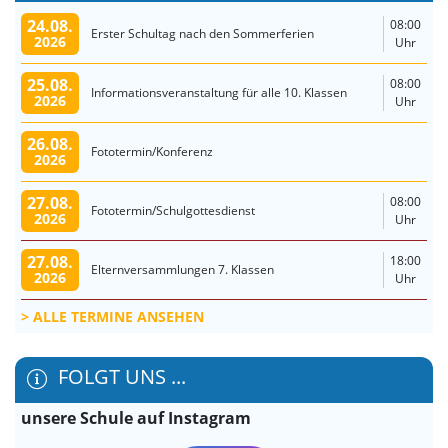
24.08.
08:00
Erster Schultag nach den Sommerferien
2026
Uhr
25.08.
08:00
Informationsveranstaltung für alle 10. Klassen
2026
Uhr
26.08.
Fototermin/Konferenz
2026
27.08.
08:00
Fototermin/Schulgottesdienst
2026
Uhr
27.08.
18:00
Elternversammlungen 7. Klassen
2026
Uhr
ALLE TERMINE ANSEHEN
FOLGT UNS ...
unsere Schule auf Instagram