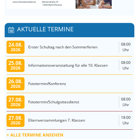
AKTUELLE TERMINE
24.08.
08:00
Erster Schultag nach den Sommerferien
2026
Uhr
25.08.
08:00
Informationsveranstaltung für alle 10. Klassen
2026
Uhr
26.08.
Fototermin/Konferenz
2026
27.08.
08:00
Fototermin/Schulgottesdienst
2026
Uhr
27.08.
18:00
Elternversammlungen 7. Klassen
2026
Uhr
ALLE TERMINE ANSEHEN