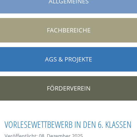
ALLGEMEINES
FACHBEREICHE
AGS & PROJEKTE
FÖRDERVEREIN
VORLESEWETTBEWERB IN DEN 6. KLASSEN
Veröffentlicht: 08. Dezember 2025