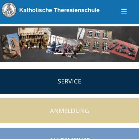
zurück
vo
SERVICE
ANMELDUNG