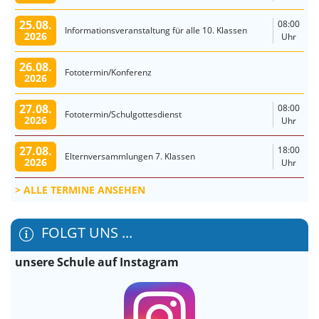
25.08.
08:00
Informationsveranstaltung für alle 10. Klassen
2026
Uhr
26.08.
Fototermin/Konferenz
2026
27.08.
08:00
Fototermin/Schulgottesdienst
2026
Uhr
27.08.
18:00
Elternversammlungen 7. Klassen
2026
Uhr
ALLE TERMINE ANSEHEN
FOLGT UNS ...
unsere Schule auf Instagram