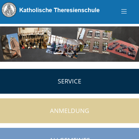
zurück
vo
SERVICE
ANMELDUNG