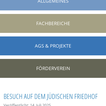
ALLGEMEINES
FACHBEREICHE
AGS & PROJEKTE
FÖRDERVEREIN
BESUCH AUF DEM JÜDISCHEN FRIEDHOF
Veröffentlicht: 14. Juli 2025