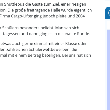
n Shuttlebus die Gäste zum Ziel, einer riesigen
on. Die große freitragende Halle wurde eigentlich
Firma Cargo-Lifter ging jedoch pleite und 2004
 Schülern besonders beliebt. Man sah sich
tagessen und dann ging es in die zweite Runde.
 etwas auch gerne einmal mit einer Klasse oder
 den zahlreichen Schülerwettbewerben, die
al mit einem Beitrag beteiligen. Bei uns hat sich