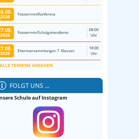
26.08.
Fototermin/Konferenz
2026
27.08.
08:00
Fototermin/Schulgottesdienst
2026
Uhr
27.08.
18:00
Elternversammlungen 7. Klassen
2026
Uhr
ALLE TERMINE ANSEHEN
FOLGT UNS ...
nsere Schule auf Instagram