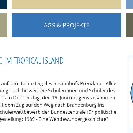
AGS & PROJEKTE
 IM TROPICAL ISLAND
 auf dem Bahnsteig des S-Bahnhofs Prenzlauer Allee
ung noch besser. Die Schülerinnen und Schüler des
sich am Donnerstag, den 19. Juni morgens zusammen
mit dem Zug auf den Weg nach Brandenburg ins
Schülerwettbewerb der Bundeszentrale für politische
agestellung: 1989 - Eine Wendewundergeschichte?!