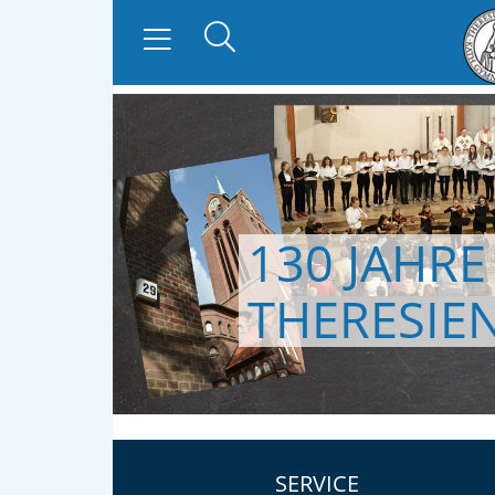
130 JAHRE
zurück
THERESIE
SERVICE