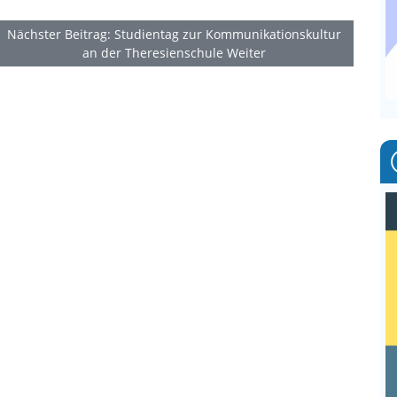
Nächster Beitrag: Studientag zur Kommunikationskultur
an der Theresienschule
Weiter