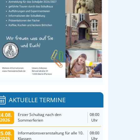
AKTUELLE TERMINE
24.08.
Erster Schultag nach den
08:00
2026
Sommerferien
Uhr
25.08.
Informationsveranstaltung für alle 10.
08:00
2026
Klassen
Uhr