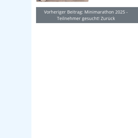
Vorheriger Beitrag: Minimarathon 2025 -
Teilnehmer gesucht!
Zurück