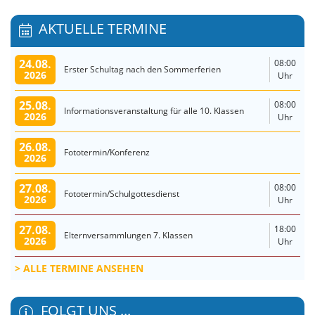
AKTUELLE TERMINE
24.08.
08:00
Erster Schultag nach den Sommerferien
2026
Uhr
25.08.
08:00
Informationsveranstaltung für alle 10. Klassen
2026
Uhr
26.08.
Fototermin/Konferenz
2026
27.08.
08:00
Fototermin/Schulgottesdienst
2026
Uhr
27.08.
18:00
Elternversammlungen 7. Klassen
2026
Uhr
ALLE TERMINE ANSEHEN
FOLGT UNS ...