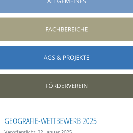
ALLGEMEINES
FACHBEREICHE
AGS & PROJEKTE
FÖRDERVEREIN
GEOGRAFIE-WETTBEWERB 2025
Veröffentlicht: 22. Januar 2025