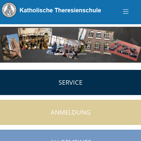
zurück
vo
SERVICE
ANMELDUNG