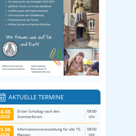
AKTUELLE TERMINE
24.08.
Erster Schultag nach den
08:00
2026
Sommerferien
Uhr
25.08.
Informationsveranstaltung für alle 10.
08:00
2026
Klassen
Uhr