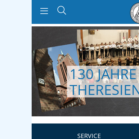
130 JAHRE
zurück
THERESIE
SERVICE