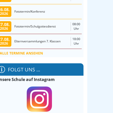
26.08.
Fototermin/Konferenz
2026
27.08.
08:00
Fototermin/Schulgottesdienst
2026
Uhr
27.08.
18:00
Elternversammlungen 7. Klassen
2026
Uhr
ALLE TERMINE ANSEHEN
FOLGT UNS ...
nsere Schule auf Instagram