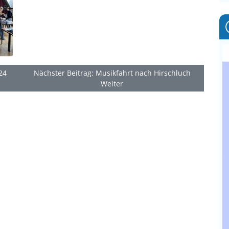
24
Nächster Beitrag: Musikfahrt nach Hirschluch
Weiter