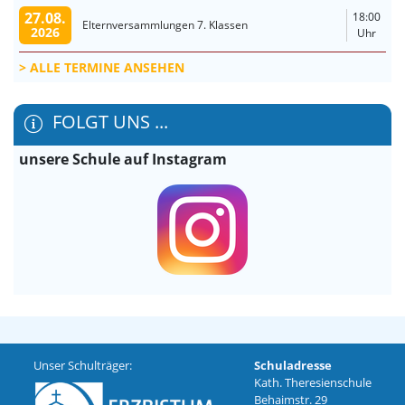
27.08.
18:00
Elternversammlungen 7. Klassen
2026
Uhr
ALLE TERMINE ANSEHEN
FOLGT UNS ...
unsere Schule auf Instagram
Unser Schulträger:
Schuladresse
Kath. Theresienschule
Behaimstr. 29