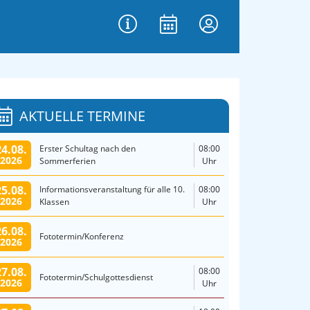
AKTUELLE TERMINE
24.08.
Erster Schultag nach den
08:00
2026
Sommerferien
Uhr
25.08.
Informationsveranstaltung für alle 10.
08:00
2026
Klassen
Uhr
26.08.
Fototermin/Konferenz
2026
27.08.
08:00
Fototermin/Schulgottesdienst
2026
Uhr