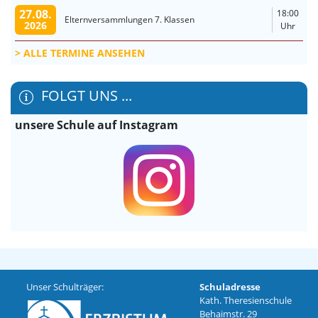
27.08.
18:00
Elternversammlungen 7. Klassen
2026
Uhr
ALLE TERMINE ANSEHEN
FOLGT UNS ...
unsere Schule auf Instagram
Unser Schulträger:
Schuladresse
Kath. Theresienschule
Behaimstr. 29