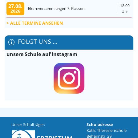
27.08.
18:00
Elternversammlungen 7. Klassen
2026
Uhr
ALLE TERMINE ANSEHEN
FOLGT UNS ...
unsere Schule auf Instagram
Unser Schulträger:
Schuladresse
Kath. Theresienschule
Behaimstr. 29