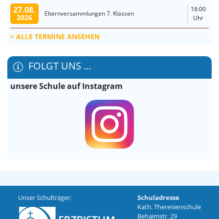
27.08.
18:00
Elternversammlungen 7. Klassen
2026
Uhr
ALLE TERMINE ANSEHEN
FOLGT UNS ...
unsere Schule auf Instagram
Unser Schulträger:
Schuladresse
Kath. Theresienschule
Behaimstr. 29