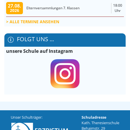
27.08.
18:00
Elternversammlungen 7. Klassen
2026
Uhr
ALLE TERMINE ANSEHEN
FOLGT UNS ...
unsere Schule auf Instagram
Unser Schulträger:
Schuladresse
Kath. Theresienschule
Behaimstr. 29