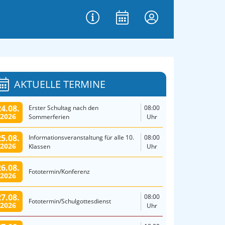
AKTUELLE TERMINE
24.08.
Erster Schultag nach den
08:00
2026
Sommerferien
Uhr
25.08.
Informationsveranstaltung für alle 10.
08:00
2026
Klassen
Uhr
26.08.
Fototermin/Konferenz
2026
27.08.
08:00
Fototermin/Schulgottesdienst
2026
Uhr